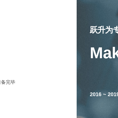
跃升为
Mak
准备完毕
2016 ~ 201