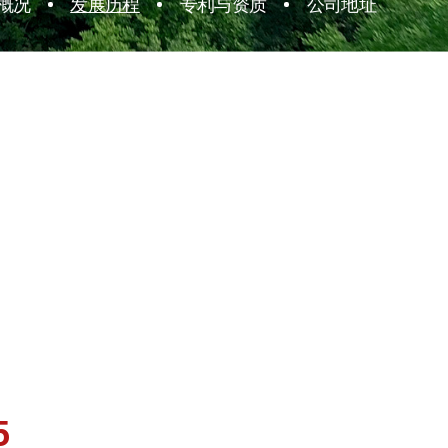
概况
发展历程
专利与资质
公司地址
5