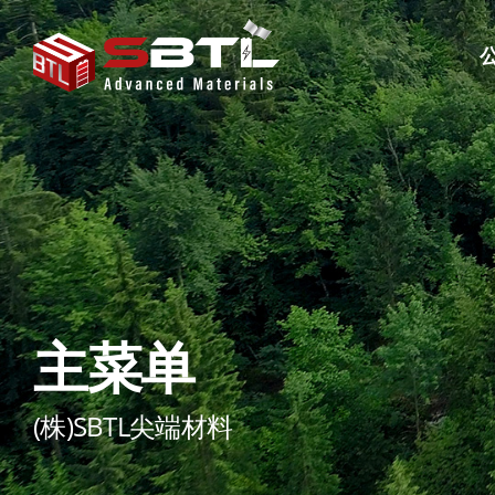
专
主菜单
(株)SBTL尖端材料