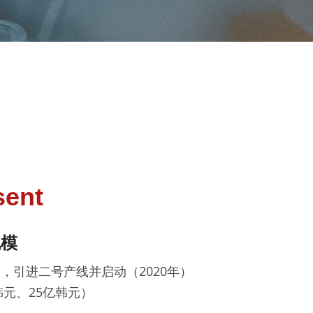
sent
规模
，引进二号产线并启动（2020年）
韩元、25亿韩元）