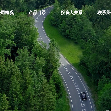
公司概况
产品目录
投资人关系
联系我
公司简介
铝塑复合膜
最新公告
联系我
发展历程
特殊材料复合膜
新闻中心
利与资质
公司地址