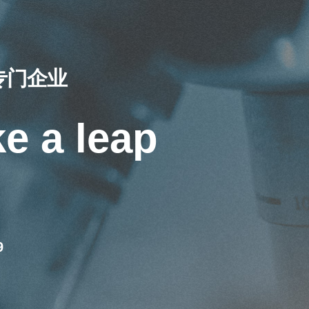
专门企业
e a leap
9