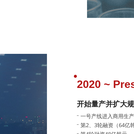
2020 ~ Pre
开始量产并扩大
一号产线进入商用生产
第2、3轮融资（64亿