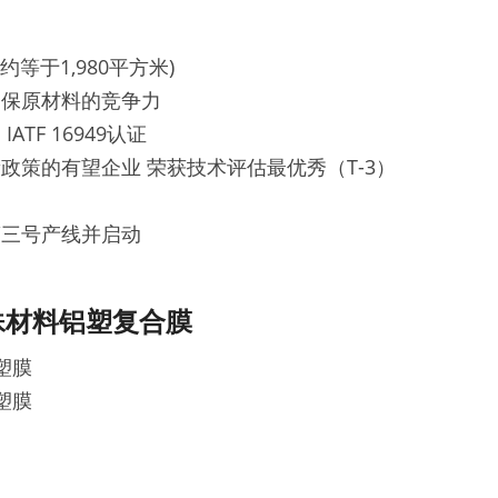
约等于1,980平方米)
确保原材料的竞争力
、IATF 16949认证
政策的有望企业 荣获技术评估最优秀（T-3）
第三号产线并启动
殊材料铝塑复合膜
塑膜
塑膜