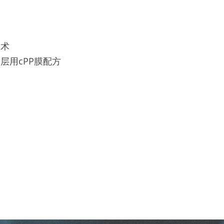
技术
层用cPP膜配方